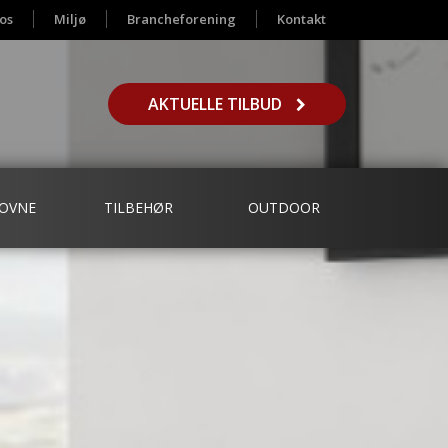
os
Miljø
Brancheforening
Kontakt
AKTUELLE TILBUD
OVNE
TILBEHØR
OUTDOOR