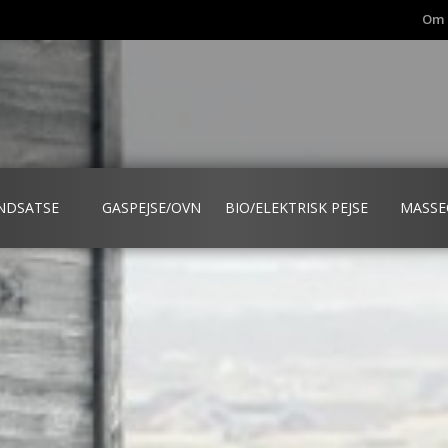
Om 
INDSATSE
GASPEJSE/OVN
BIO/ELEKTRISK PEJSE
MASSE