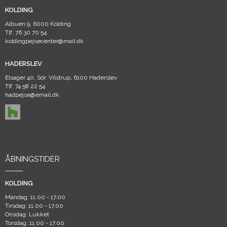
KOLDING
Albuen 9, 6000 Kolding
Tlf.
76 30 70 54
koldingpejsecenter@mail.dk
HADERSLEV
Elsager 40, Sdr. Vilstrup, 6100 Haderslev
Tlf.
74 58 22 54
hadpejse@email.dk
ÅBNINGSTIDER
KOLDING
Mandag: 11.00 - 17.00
Tirsdag: 11.00 - 17.00
Onsdag: Lukket
Torsdag: 11.00 - 17.00