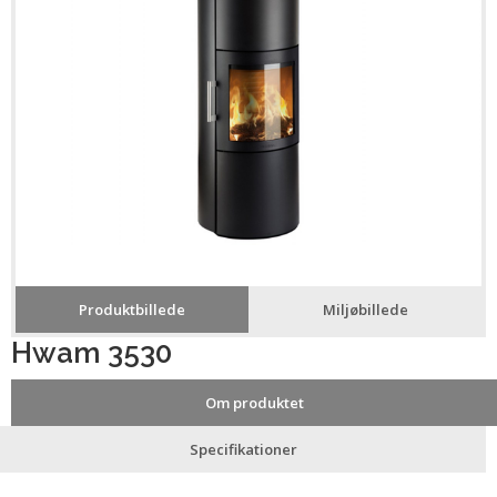
Produktbillede
Miljøbillede
Hwam 3530
Om produktet
Specifikationer