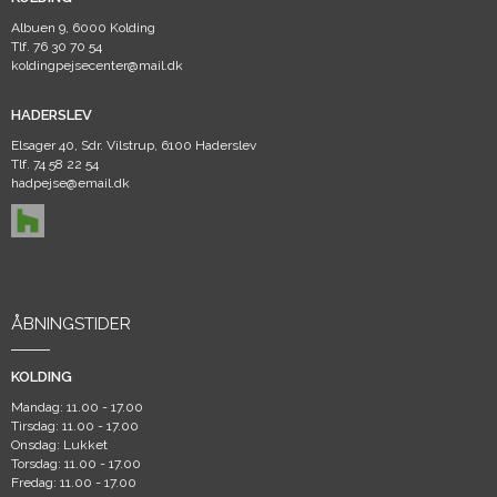
Albuen 9, 6000 Kolding
Tlf.
76 30 70 54
koldingpejsecenter@mail.dk
HADERSLEV
Elsager 40, Sdr. Vilstrup, 6100 Haderslev
Tlf.
74 58 22 54
hadpejse@email.dk
ÅBNINGSTIDER
KOLDING
Mandag: 11.00 - 17.00
Tirsdag: 11.00 - 17.00
Onsdag: Lukket
Torsdag: 11.00 - 17.00
Fredag: 11.00 - 17.00