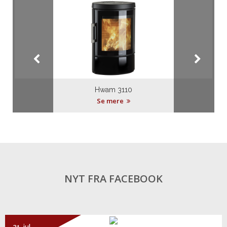
Hwam 3110
Se mere
NYT FRA FACEBOOK
21. jul.