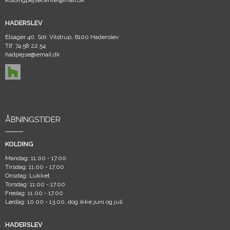
koldingpejsecenter@mail.dk
HADERSLEV
Elsager 40, Sdr. Vilstrup, 6100 Haderslev
Tlf.
74 58 22 54
hadpejse@email.dk
ÅBNINGSTIDER
KOLDING
Mandag: 11.00 - 17.00
Tirsdag: 11.00 - 17.00
Onsdag: Lukket
Torsdag: 11.00 - 17.00
Fredag: 11.00 - 17.00
Lørdag: 10.00 - 13.00, dog ikke juni og juli
HADERSLEV