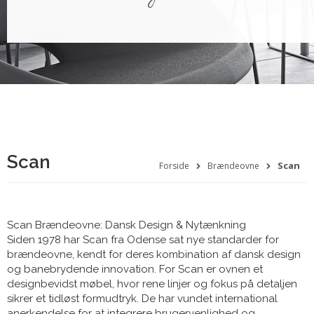
Scan
Scan
Forside
Brændeovne
Scan Brændeovne: Dansk Design & Nytænkning
Siden 1978 har Scan fra Odense sat nye standarder for
brændeovne, kendt for deres kombination af dansk design
og banebrydende innovation. For Scan er ovnen et
designbevidst møbel, hvor rene linjer og fokus på detaljen
sikrer et tidløst formudtryk. De har vundet international
anerkendelse for at integrere brugervenlighed og