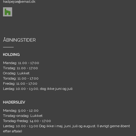
hadpejse@email.dk
ÅBNINGSTIDER
KOLDING
Mandag: 11.00 - 17.00
Tirsdag: 11.00 - 17.00
Onsdag: Lukket
Torsdag: 11.00 - 17.00
Fredag: 11.00 - 17.00
Lørdag: 10.00 - 13.00, dog ikke juni og juli
HADERSLEV
Mandag: 9.00 - 12.00
Tirsdag-onsdag: Lukket
Torsdag-fredag: 14.00 - 17.00
Lørdag: 10.00 - 13.00 Dog ikke i maj, juni, juli og august. (I øvrigt gerne åbent
efter aftale)