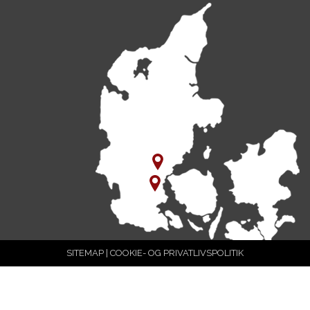
SITEMAP
|
COOKIE- OG PRIVATLIVSPOLITIK