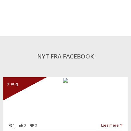
NYT FRA FACEBOOK
7. aug.
1
0
0
Læs mere