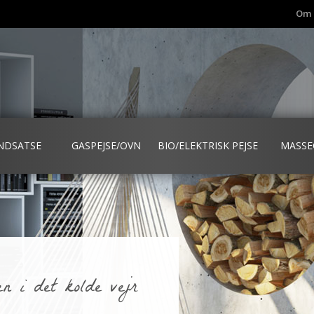
Om 
INDSATSE
GASPEJSE/OVN
BIO/ELEKTRISK PEJSE
MASSE
n i det kolde vejr