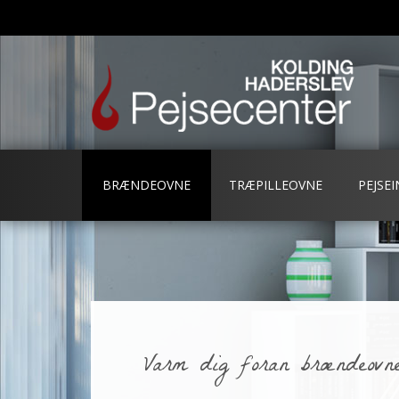
BRÆNDEOVNE
TRÆPILLEOVNE
PEJSE
Varm dig foran brændeovne