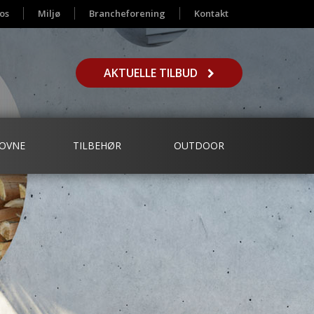
os
Miljø
Brancheforening
Kontakt
AKTUELLE TILBUD
OVNE
TILBEHØR
OUTDOOR