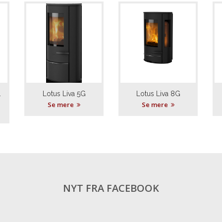
Send besked
.
Lotus Liva 5G
Lotus Liva 8G
Se mere
Se mere
NYT FRA FACEBOOK