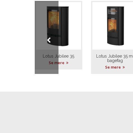
Lotus Jubilee 35
Lotus Jubilee 35 m
bagefag
Se mere
Se mere