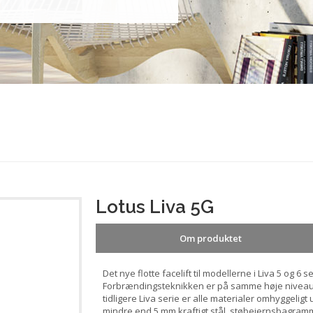
Lotus Liva 5G
Om produktet
Det nye flotte facelift til modellerne i Liva 5 og 6
Forbrændingsteknikken er på samme høje niveau
tidligere Liva serie er alle materialer omhyggelig
mindre end 5 mm kraftigt stål, støbejernsbagram