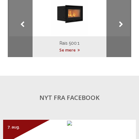
Rais 500:1
Se mere
NYT FRA FACEBOOK
7. aug.