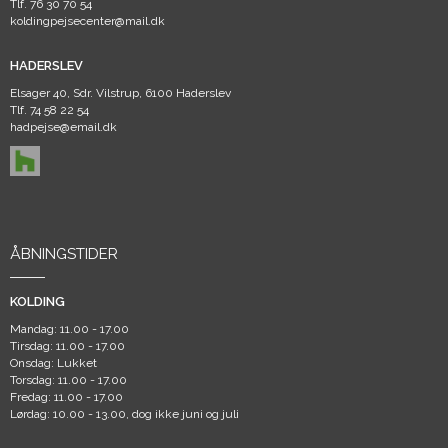
Tlf.
76 30 70 54
koldingpejsecenter@mail.dk
HADERSLEV
Elsager 40, Sdr. Vilstrup, 6100 Haderslev
Tlf.
74 58 22 54
hadpejse@email.dk
ÅBNINGSTIDER
KOLDING
Mandag: 11.00 - 17.00
Tirsdag: 11.00 - 17.00
Onsdag: Lukket
Torsdag: 11.00 - 17.00
Fredag: 11.00 - 17.00
Lørdag: 10.00 - 13.00, dog ikke juni og juli