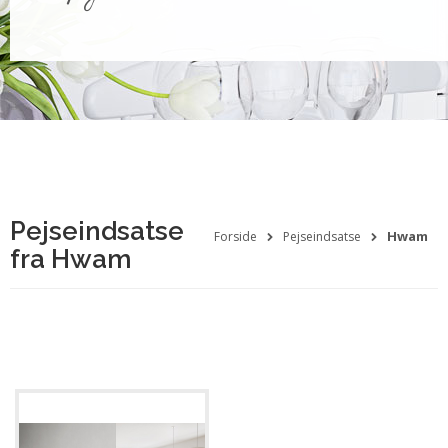
Pejseindsatse
Hwam
Forside
Pejseindsatse
fra Hwam