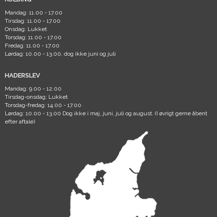
Mandag: 11.00 - 17.00
Tirsdag: 11.00 - 17.00
Onsdag: Lukket
Torsdag: 11.00 - 17.00
Fredag: 11.00 - 17.00
Lørdag: 10.00 - 13.00, dog ikke juni og juli
HADERSLEV
Mandag: 9.00 - 12.00
Tirsdag-onsdag: Lukket
Torsdag-fredag: 14.00 - 17.00
Lørdag: 10.00 - 13.00 Dog ikke i maj, juni, juli og august. (I øvrigt gerne åbent
efter aftale)