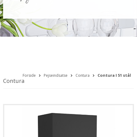
Contura I 51 stål
Forside
Pejseindsatse
Contura
Contura