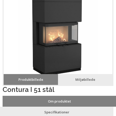
Produktbillede
Miljøbillede
Contura I 51 stål
Om produktet
Specifikationer