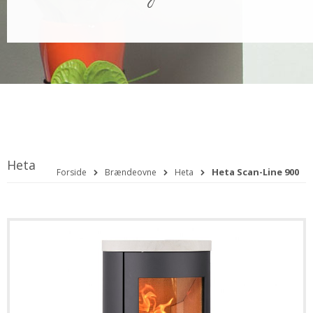
Heta
Heta Scan-Line 900
Forside
Brændeovne
Heta