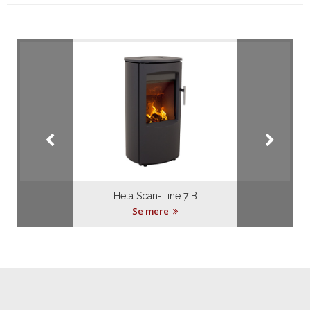
Heta Scan-Line 7 B
Se mere