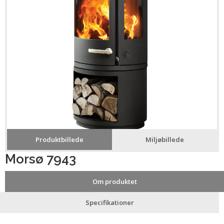
Produktbillede
Miljøbillede
Morsø 7943
Om produktet
Specifikationer