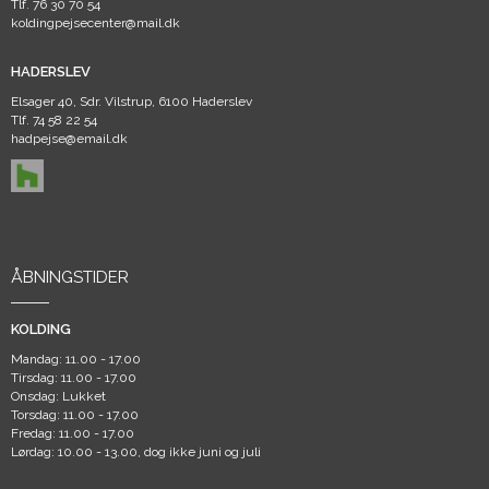
Tlf.
76 30 70 54
koldingpejsecenter@mail.dk
HADERSLEV
Elsager 40, Sdr. Vilstrup, 6100 Haderslev
Tlf.
74 58 22 54
hadpejse@email.dk
ÅBNINGSTIDER
KOLDING
Mandag: 11.00 - 17.00
Tirsdag: 11.00 - 17.00
Onsdag: Lukket
Torsdag: 11.00 - 17.00
Fredag: 11.00 - 17.00
Lørdag: 10.00 - 13.00, dog ikke juni og juli