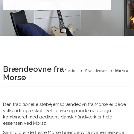
Brændeovne fra
Morsø
Forside
Brændeovne
Morsø
Den traditionelle støbejernsbrændeovn fra Morsø er både
velkendt og elsket. Det tidløse og moderne design
kombineret med gedigent, dansk håndværk er hele
essensen ved Morsø.
Samtidig er de fleste Morsø brændeovne svanemærkede,