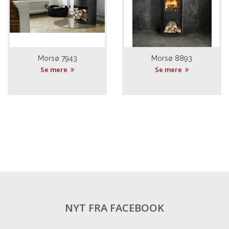
Morsø 7943
Morsø 8893
Se mere
Se mere
NYT FRA FACEBOOK