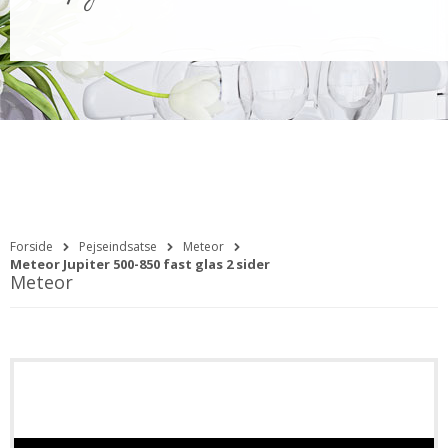
Forside
Pejseindsatse
Meteor
Meteor Jupiter 500-850 fast glas 2 sider
Meteor