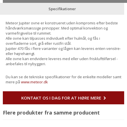
Specifikationer
Meteor Jupiter ovne er konstrueret uden kompromis efter bedste
håndværksmæssige principper. Med optimal konvektion og
varmefrigivelse til rummet.
Alle ovne kan tilpasses individuelt efter hulmål, og fås i
overfladerne sort, grå eller rustfri stål.
Jupiter 470 fås i flere varianter og lågen kan leveres enten venstre-
eller højrehængt.
Alle ovne kan endvidere leveres med eller uden frisklufttilførsel -
anbefales til nybyggeri.
Du kan se de tekniske specifikationer for de enkelte modeller samt
mere på
www.meteor.dk
KONTAKT OS I DAG FOR AT HØRE MERE
Flere produkter fra samme producent