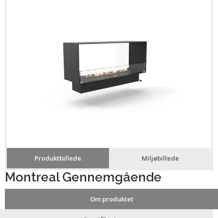
Produktbillede
Miljøbillede
Montreal Gennemgående
Om produktet