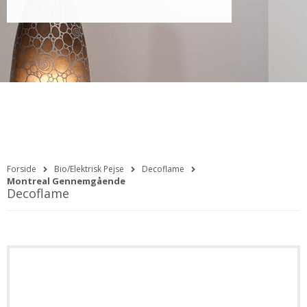
Forside
Bio/Elektrisk Pejse
Decoflame
Montreal Gennemgående
Decoflame