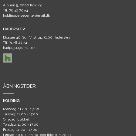
Albuen 9, 6000 Kolding
Tlf.
76 30 70 54
koldingpejsecenter@mail.dk
HADERSLEV
Elsager 40, Sdr. Vilstrup, 6100 Haderslev
Tlf.
74 58 22 54
hadpejse@email.dk
ÅBNINGSTIDER
KOLDING
Mandag: 11.00 - 17.00
Tirsdag: 11.00 - 17.00
Onsdag: Lukket
Torsdag: 11.00 - 17.00
Fredag: 11.00 - 17.00
Lørdag: 10.00 - 13.00, dog ikke juni og juli