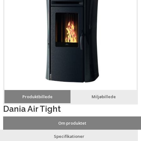
Produktbillede
Miljøbillede
Dania Air Tight
Om produktet
Specifikationer