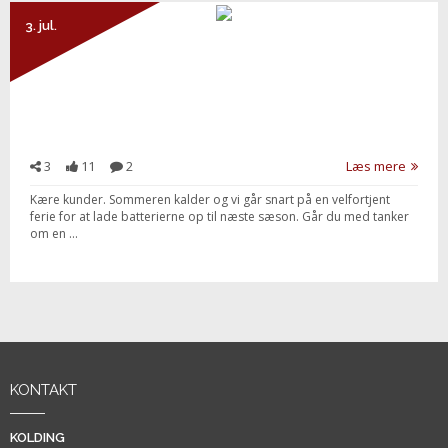
3. jul.
3
11
2
Læs mere
Kære kunder. Sommeren kalder og vi går snart på en velfortjent
ferie for at lade batterierne op til næste sæson. Går du med tanker
om en ...
KONTAKT
KOLDING