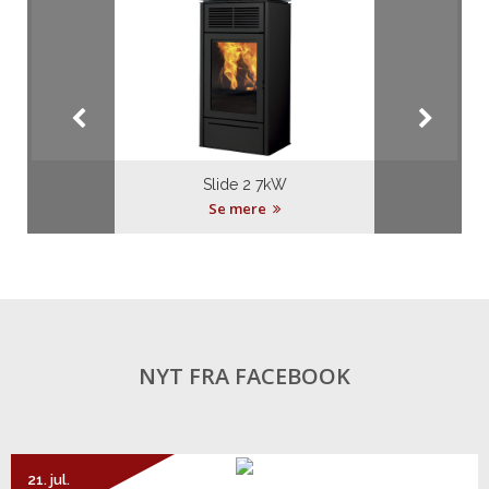
Slide 2 7kW
Se mere
NYT FRA FACEBOOK
21. jul.