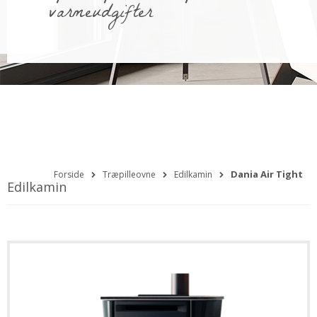
varmeudgifter
Dania Air Tight
Forside
Træpilleovne
Edilkamin
Edilkamin