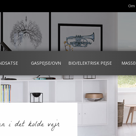
Om 
INDSATSE
GASPEJSE/OVN
BIO/ELEKTRISK PEJSE
MASSE
n i det kolde vejr