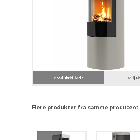
Produktbillede
Miljøb
Flere produkter fra samme producent