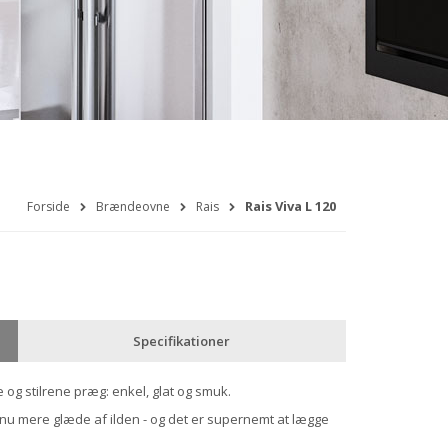
Rais Viva L 120
Forside
Brændeovne
Rais
Specifikationer
og stilrene præg: enkel, glat og smuk.
u mere glæde af ilden - og det er supernemt at lægge