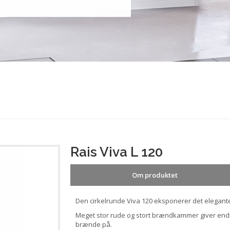
Rais Viva L 120
Om produktet
Den cirkelrunde Viva 120 eksponerer det elegante 
Meget stor rude og stort brændkammer giver endn
brænde på.