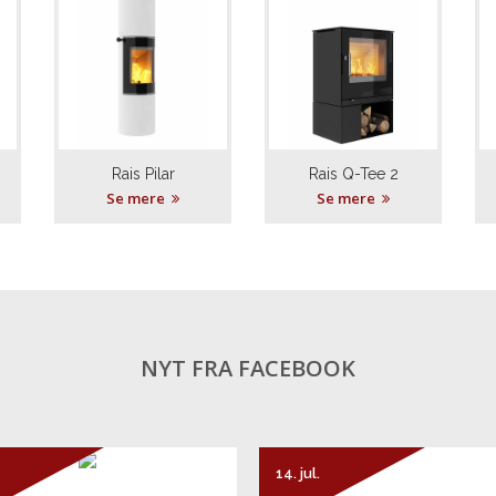
Send besked
Rais Pilar
Rais Q-Tee 2
Se mere
Se mere
NYT FRA FACEBOOK
14. jul.