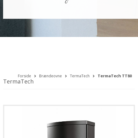
TermaTech TT80
Forside
Brændeovne
TermaTech
TermaTech