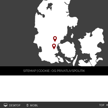
SITEMAP
|
COOKIE- OG PRIVATLIVSPOLITIK
TOP
DESKTOP
MOBIL