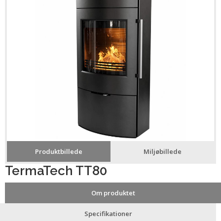
Produktbillede
Miljøbillede
TermaTech TT80
Om produktet
Specifikationer