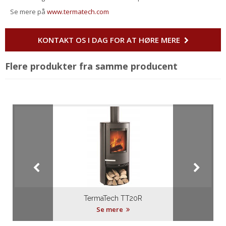
Se mere på
www.termatech.com
KONTAKT OS I DAG FOR AT HØRE MERE
Flere produkter fra samme producent
TermaTech TT20R
Se mere